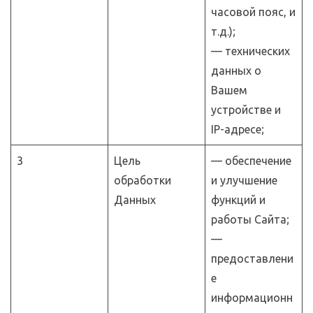
часовой пояс, и
т.д.);
— технических
данных о
Вашем
устройстве и
IP-адресе;
3
Цель
— обеспечение
обработки
и улучшение
Данных
функций и
работы Сайта;
—
предоставлени
е
информационн