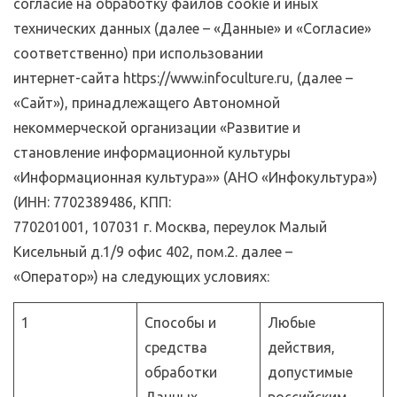
согласие на обработку файлов сookie и иных
технических данных (далее – «Данные» и «Согласие»
соответственно) при использовании
интернет-сайта https://www.infoculture.ru, (далее –
«Сайт»), принадлежащего Автономной
некоммерческой организации «Развитие и
становление информационной культуры
«Информационная культура»» (АНО «Инфокультура»)
(ИНН: 7702389486, КПП:
770201001, 107031 г. Москва, переулок Малый
Кисельный д.1/9 офис 402, пом.2. далее –
«Оператор») на следующих условиях:
1
Способы и
Любые
средства
действия,
обработки
допустимые