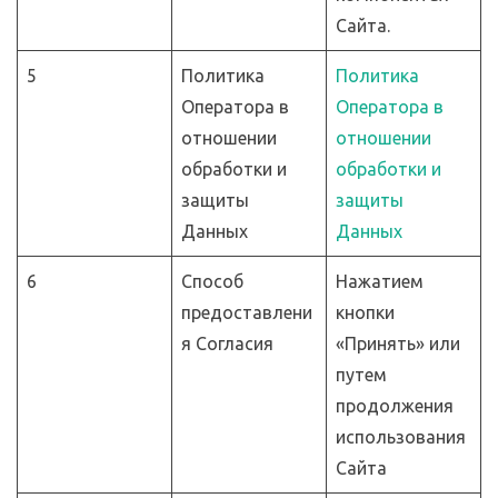
Сайта.
5
Политика
Политика
Оператора в
Оператора в
отношении
отношении
обработки и
обработки и
защиты
защиты
Данных
Данных
6
Способ
Нажатием
предоставлени
кнопки
я Согласия
«Принять» или
путем
продолжения
использования
Сайта