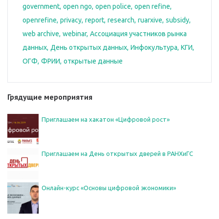
government
open ngo
open police
open refine
openrefine
privacy
report
research
ruarxive
subsidy
web archive
webinar
Ассоциация участников рынка
данных
День открытых данных
Инфокультура
КГИ
ОГФ
ФРИИ
открытые данные
Грядущие мероприятия
Приглашаем на хакатон «Цифровой рост»
Приглашаем на День открытых дверей в РАНХиГС
Онлайн-курс «Основы цифровой экономики»