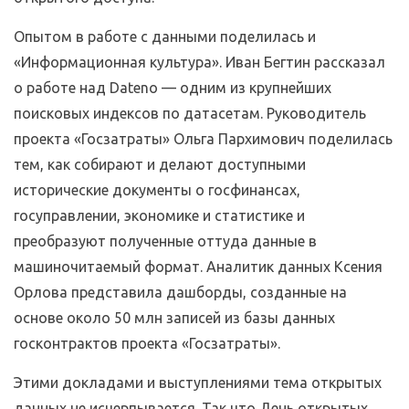
Опытом в работе с данными поделилась и
«Информационная культура». Иван Бегтин рассказал
о работе над Dateno — одним из крупнейших
поисковых индексов по датасетам. Руководитель
проекта «Госзатраты» Ольга Пархимович поделилась
тем, как собирают и делают доступными
исторические документы о госфинансах,
госуправлении, экономике и статистике и
преобразуют полученные оттуда данные в
машиночитаемый формат. Аналитик данных Ксения
Орлова представила дашборды, созданные на
основе около 50 млн записей из базы данных
госконтрактов проекта «Госзатраты».
Этими докладами и выступлениями тема открытых
данных не исчерпывается. Так что День открытых