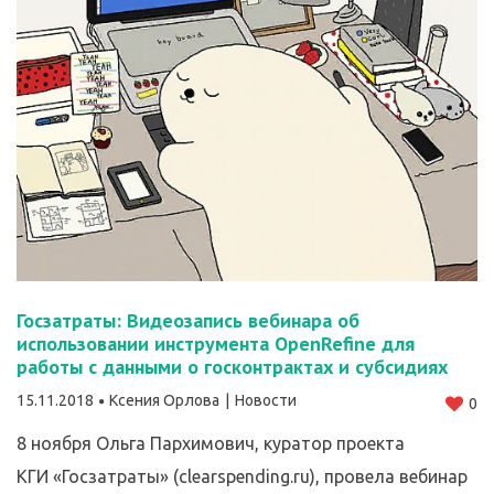
Госзатраты: Видеозапись вебинара об
использовании инструмента OpenRefine для
работы с данными о госконтрактах и субсидиях
15.11.2018
Ксения Орлова
Новости
0
8 ноября Ольга Пархимович, куратор проекта
КГИ «Госзатраты» (clearspending.ru), провела вебинар