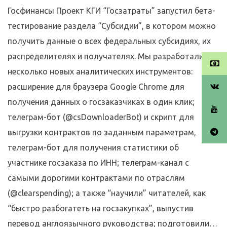
Госфинансы Проект КГИ “Госзатраты” запустил бета-
тестирование раздела “Субсидии”, в котором можно
получить данные о всех федеральных субсидиях, их
распределителях и получателях. Мы разработали
несколько новых аналитических инструментов:
расширение для браузера Google Chrome для
получения данных о госзаказчиках в один клик;
телеграм-бот (@csDownloaderBot) и скрипт для
выгрузки контрактов по заданным параметрам,
телеграм-бот для получения статистики об
участнике госзаказа по ИНН; телеграм-канал с
самыми дорогими контрактами по отраслям
(@clearspending); а также “научили” читателей, как
“быстро разбогатеть на госзакупках”, выпустив
перевод англоязычного руководства; подготовили…