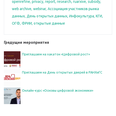
openrefine
privacy
report
research
ruarxive
subsidy
web archive
webinar
Ассоциация участников рынка
данных
День открытых данных
Инфокультура
КГИ
ОГФ
ФРИИ
открытые данные
Грядущие мероприятия
Приглашаем на хакатон «Цифровой рост»
Приглашаем на День открытых дверей в РАНХиГС
Онлайн-курс «Основы цифровой экономики»