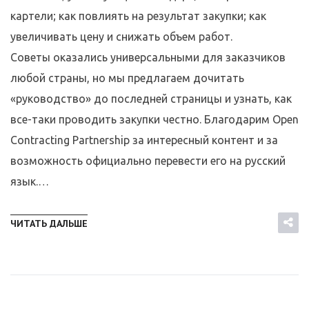
картели; как повлиять на результат закупки; как
увеличивать цену и снижать объем работ.
Советы оказались универсальными для заказчиков
любой страны, но мы предлагаем дочитать
«руководство» до последней страницы и узнать, как
все-таки проводить закупки честно. Благодарим Open
Contracting Partnership за интересный контент и за
возможность официально перевести его на русский
язык.…
ЧИТАТЬ ДАЛЬШЕ