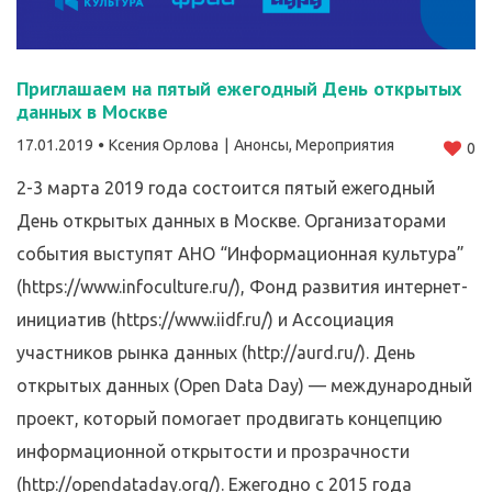
Приглашаем на пятый ежегодный День открытых
данных в Москве
17.01.2019
Ксения Орлова
Анонсы
,
Мероприятия
0
2-3 марта 2019 года состоится пятый ежегодный
День открытых данных в Москве. Организаторами
события выступят АНО “Информационная культура”
(https://www.infoculture.ru/), Фонд развития интернет-
инициатив (https://www.iidf.ru/) и Ассоциация
участников рынка данных (http://aurd.ru/). День
открытых данных (Open Data Day) — международный
проект, который помогает продвигать концепцию
информационной открытости и прозрачности
(http://opendataday.org/). Ежегодно с 2015 года