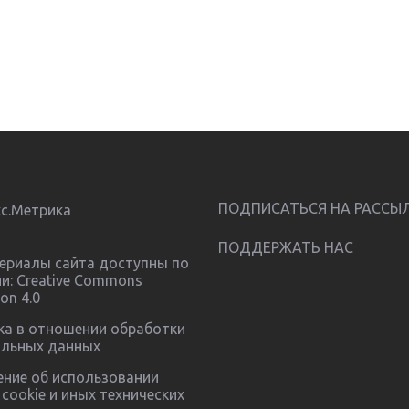
ПОДПИСАТЬСЯ НА РАССЫ
ПОДДЕРЖАТЬ НАС
ериалы сайта доступны по
ии:
Creative Commons
ion 4.0
ка в отношении обработки
альных данных
ние об использовании
cookie и иных технических