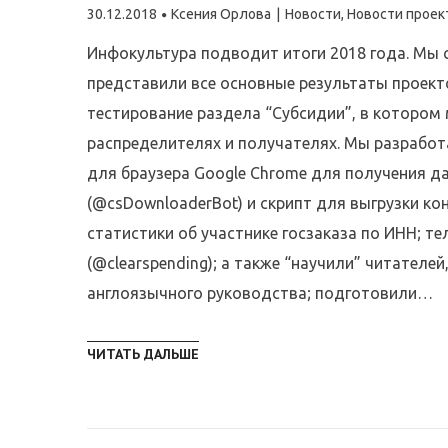
30.12.2018
Ксения Орлова
Новости
,
Новости проек
Инфокультура подводит итоги 2018 года. Мы 
представили все основные результаты проекто
тестирование раздела “Субсидии”, в котором
распределителях и получателях. Мы разработ
для браузера Google Chrome для получения да
(@csDownloaderBot) и скрипт для выгрузки к
статистики об участнике госзаказа по ИНН; 
(@clearspending); а также “научили” читателей
англоязычного руководства; подготовили…
ЧИТАТЬ ДАЛЬШЕ