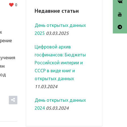
0
Недавние статьи
День открытых данных
х
2025
03.03.2025
рение
Цифровой архив
госфинансов: Бюджеты
лучения
Российской империи и
лям
СССР в виде книг и
вод
открытых данных
11.03.2024
День открытых данных
2024
05.03.2024