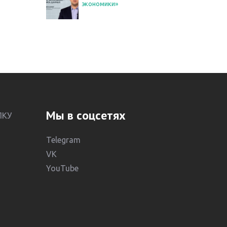
экономики»
Мы в соцсетях
ЛКУ
Telegram
VK
YouTube