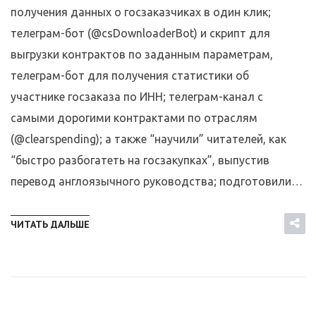
получения данных о госзаказчиках в один клик;
телеграм-бот (@csDownloaderBot) и скрипт для
выгрузки контрактов по заданным параметрам,
телеграм-бот для получения статистики об
участнике госзаказа по ИНН; телеграм-канал с
самыми дорогими контрактами по отраслям
(@clearspending); а также “научили” читателей, как
“быстро разбогатеть на госзакупках”, выпустив
перевод англоязычного руководства; подготовили…
ЧИТАТЬ ДАЛЬШЕ