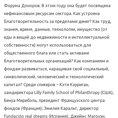
Форума Доноров. В этом году она будет посвящена
нефинансовым ресурсам сектора. Как устроена
благотворительность за пределами денег? Как труд,
знания, время, данные, технологии, имущество (от
еды и вещей до недвижимости и интеллектуальной
собственности) могут использоваться для
общественного блага или стать активами
благотворительных организаций? Как компаниям и
фондам развиваться, наращивая свой социальный,
символический, человеческий и технологический
капитал? Среди спикеров – Кэти Кэрриган,
замдиректора Lilly Family School of Philanthropy (США),
Бенуа Мирибэль, президент Французского центра
фондов (Франция); Эмилия Каральт, директор
Fundación real dreams (Испания); Джеймс Магоуэн,