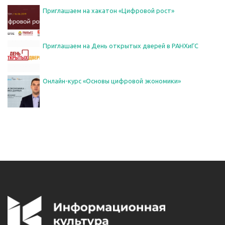
Приглашаем на хакатон «Цифровой рост»
Приглашаем на День открытых дверей в РАНХиГС
Онлайн-курс «Основы цифровой экономики»