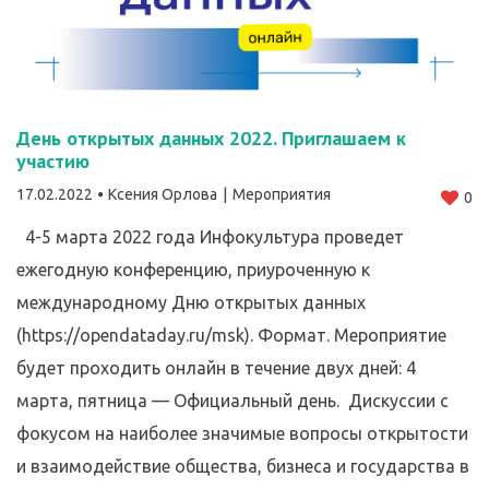
День открытых данных 2022. Приглашаем к
участию
17.02.2022
Ксения Орлова
Мероприятия
0
4-5 марта 2022 года Инфокультура проведет
ежегодную конференцию, приуроченную к
международному Дню открытых данных
(https://opendataday.ru/msk). Формат. Мероприятие
будет проходить онлайн в течение двух дней: 4
марта, пятница — Официальный день. Дискуссии с
фокусом на наиболее значимые вопросы открытости
и взаимодействие общества, бизнеса и государства в