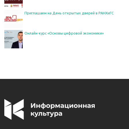
Приглашаем на День открытых дверей в РАНХиГС
Онлайн-курс «Основы цифровой экономики»