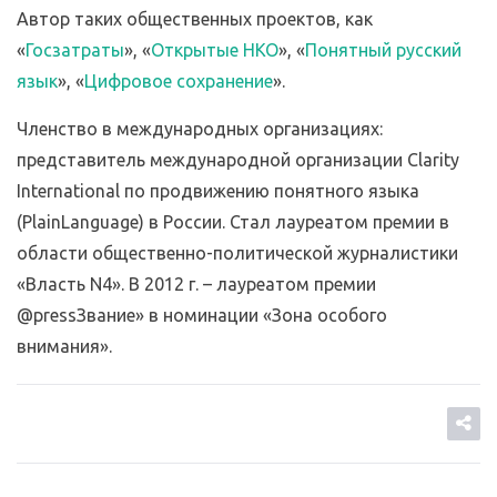
Автор таких общественных проектов, как
«
Госзатраты
», «
Открытые НКО
», «
Понятный русский
язык
», «
Цифровое сохранение
».
Членство в международных организациях:
представитель международной организации Clarity
International по продвижению понятного языка
(PlainLanguage) в России. Стал лауреатом премии в
области общественно-политической журналистики
«Власть N4». В 2012 г. – лауреатом премии
@pressЗвание» в номинации «Зона особого
внимания».