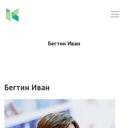
Бегтин Иван
Бегтин Иван