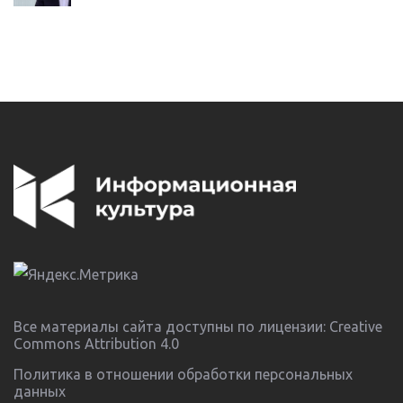
Все материалы сайта доступны по лицензии:
Creative
Commons Attribution 4.0
Политика в отношении обработки персональных
данных