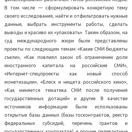
В том числе — сформулировать конкретную тему
своего исследования, найти и отфильтровать нужные
данные, выбрать инструменты работы, сделать
выводы и красиво их «упаковать». Таким образом, на
суд международного жюри были представлены
проекты по следующим темам: «Какие СМИ бюджеты
съели», «Как повлиял закон об ограничении доли
иностранного капитала на российские СМИ»,
«Интернет-спецпроекты как новый способ
монетизации», «Блеск и нищета российского кино»,
«Как меняется тематика СМИ после получения
государственных дотаций» и другие. В качестве
источников информации были использованы
открытые базы данных (базы госконтрактов, реестр
федеральных субсидий, перечень грантов и
государственных контрактов) и прочие релевантные