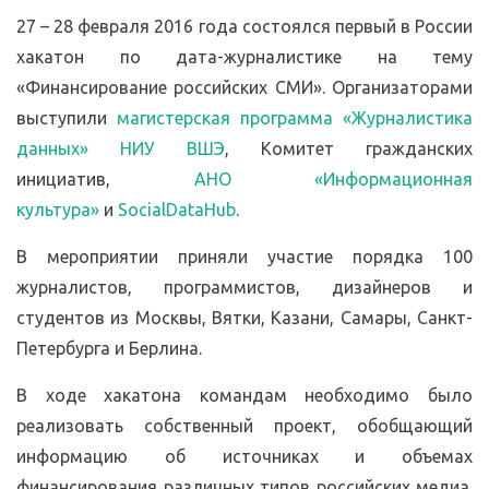
27 – 28 февраля 2016 года состоялся первый в России
хакатон по дата-журналистике на тему
«Финансирование российских СМИ». Организаторами
выступили
магистерская программа «Журналистика
данных» НИУ ВШЭ
, Комитет гражданских
инициатив,
АНО «Информационная
культура»
и
SocialDataHub
.
В мероприятии приняли участие порядка 100
журналистов, программистов, дизайнеров и
студентов из Москвы, Вятки, Казани, Самары, Санкт-
Петербурга и Берлина.
В ходе хакатона командам необходимо было
реализовать собственный проект, обобщающий
информацию об источниках и объемах
финансирования различных типов российских медиа.