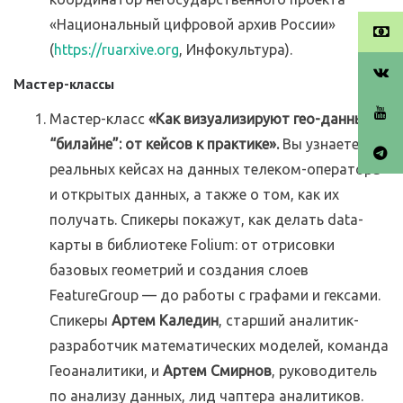
«Национальный цифровой архив России»
(
https://ruarxive.org
, Инфокультура).
Мастер-классы
Мастер-класс
«Как визуализируют гео-данные в
“билайне”: от кейсов к практике».
Вы узнаете о
реальных кейсах на данных телеком-оператора
и открытых данных, а также о том, как их
получать. Спикеры покажут, как делать data-
карты в библиотеке Folium: от отрисовки
базовых геометрий и создания слоев
FeatureGroup — до работы с графами и гексами.
Спикеры
Артем Каледин
, старший аналитик-
разработчик математических моделей, команда
Геоаналитики, и
Артем Смирнов
, руководитель
по анализу данных, лид чаптера аналитиков.