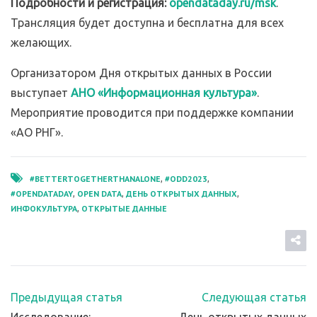
Подробности и регистрация:
opendataday.ru/msk
.
Трансляция будет доступна и бесплатна для всех
желающих.
Организатором Дня открытых данных в России
выступает
АНО «Информационная культура»
.
Мероприятие проводится при поддержке компании
«АО РНГ».
#BETTERTOGETHERTHANALONE
#ODD2023
,
,
#OPENDATADAY
OPEN DATA
ДЕНЬ ОТКРЫТЫХ ДАННЫХ
,
,
,
ИНФОКУЛЬТУРА
ОТКРЫТЫЕ ДАННЫЕ
,
Предыдущая статья
Следующая статья
Исследование:
День открытых данных