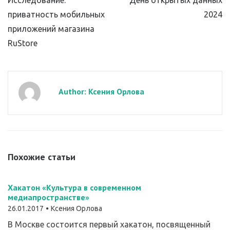
приватность мобильных
2024
приложений магазина
RuStore
Author: Ксения Орлова
Похожие статьи
Хакатон «Культура в современном
медиапространстве»
26.01.2017
Ксения Орлова
В Москве состоится первый хакатон, посвященный