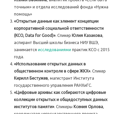
точным» и отдела исследований фонда «Нужна
помощь»
«Открытые данные как элемент концепции
корпоративной социальной ответственности
(КСО, Data for Good)»
. Спикер
Юлия Казакова
,
аспирант Высшей школы бизнеса НИУ ВШЭ,
занимается
исследованиями
практик КСО с 2015
года.
«Использование открытых данных в
общественном контроле в сфере ЖКХ»
. Спикер
Кирилл Бестужев
, магистрант Института
государственного управления РАНХиГС.
«Цифровые архивы: как собираются цифровые
коллекции открытых и общедоступных данных
институтов памяти»
. Спикеры
Ксения Орлова
,
координатор негосударственного проекта