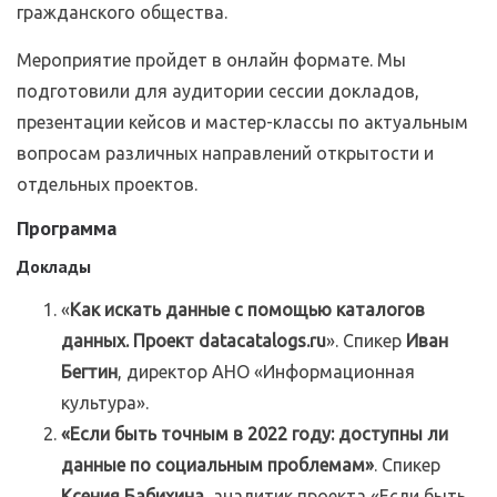
гражданского общества.
Мероприятие пройдет в онлайн формате. Мы
подготовили для аудитории сессии докладов,
презентации кейсов и мастер-классы по актуальным
вопросам различных направлений открытости и
отдельных проектов.
Программа
Доклады
«
Как искать данные с помощью каталогов
данных. Проект datacatalogs.ru
». Спикер
Иван
Бегтин
, директор АНО «Информационная
культура».
«Если быть точным в 2022 году: доступны ли
данные по социальным проблемам»
. Спикер
Ксения Бабихина
, аналитик проекта «Если быть