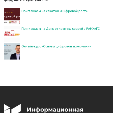
Приглашаем на хакатон «Цифровой рост»
Приглашаем на День открытых дверей в РАНХиГС
Онлайн-курс «Основы цифровой экономики»