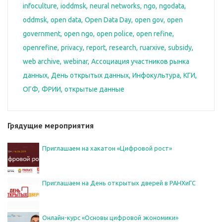
infoculture
ioddmsk
neural networks
ngo
ngodata
oddmsk
open data
Open Data Day
open gov
open
government
open ngo
open police
open refine
openrefine
privacy
report
research
ruarxive
subsidy
web archive
webinar
Ассоциация участников рынка
данных
День открытых данных
Инфокультура
КГИ
ОГФ
ФРИИ
открытые данные
Грядущие мероприятия
Приглашаем на хакатон «Цифровой рост»
Приглашаем на День открытых дверей в РАНХиГС
Онлайн-курс «Основы цифровой экономики»