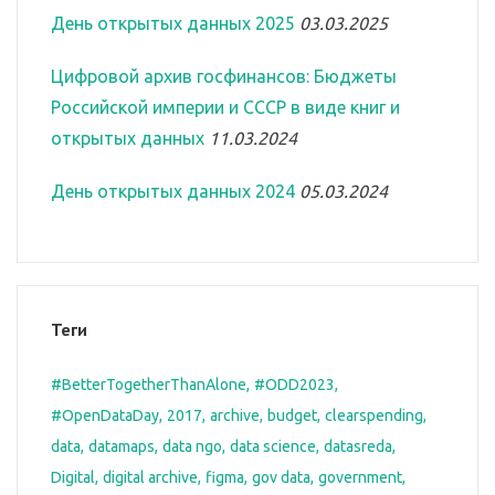
День открытых данных 2025
03.03.2025
Цифровой архив госфинансов: Бюджеты
Российской империи и СССР в виде книг и
открытых данных
11.03.2024
День открытых данных 2024
05.03.2024
Теги
#BetterTogetherThanAlone
#ODD2023
#OpenDataDay
2017
archive
budget
clearspending
data
datamaps
data ngo
data science
datasreda
Digital
digital archive
figma
gov data
government