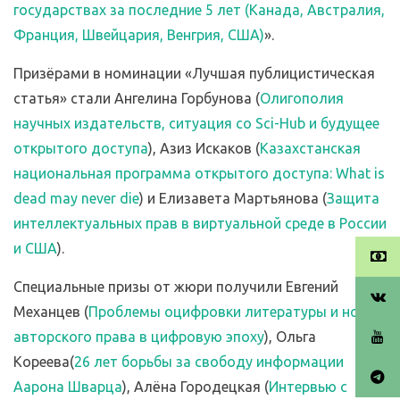
государствах за последние 5 лет (Канада, Австралия,
Франция, Швейцария, Венгрия, США)
».
Призёрами в номинации «Лучшая публицистическая
статья» стали Ангелина Горбунова (
Олигополия
научных издательств, ситуация со Sci-Hub и будущее
открытого доступа
), Азиз Искаков (
Казахстанская
национальная программа открытого доступа: What is
dead may never die
) и Елизавета Мартьянова (
Защита
интеллектуальных прав в виртуальной среде в России
и США
).
Специальные призы от жюри получили Евгений
Механцев (
Проблемы оцифровки литературы и норм
авторского права в цифровую эпоху
), Ольга
Кореева(
26 лет борьбы за свободу информации
Аарона Шварца
), Алёна Городецкая (
Интервью с