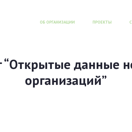
ОБ ОРГАНИЗАЦИИ
ПРОЕКТЫ
г “Открытые данные 
организаций”