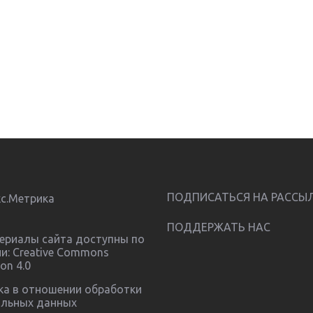
ПОДПИСАТЬСЯ НА РАССЫ
ПОДДЕРЖАТЬ НАС
ериалы сайта доступны по
ии:
Creative Commons
ion 4.0
ка в отношении обработки
альных данных