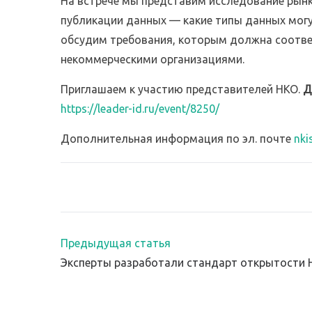
На встрече мы представим исследование рын
публикации данных — какие типы данных могу
обсудим требования, которым должна соотв
некоммерческими организациями.
Приглашаем к участию представителей НКО.
Д
https://leader-id.ru/event/8250/
Дополнительная информация по эл. почте
nki
Предыдущая статья
Эксперты разработали стандарт открытости 