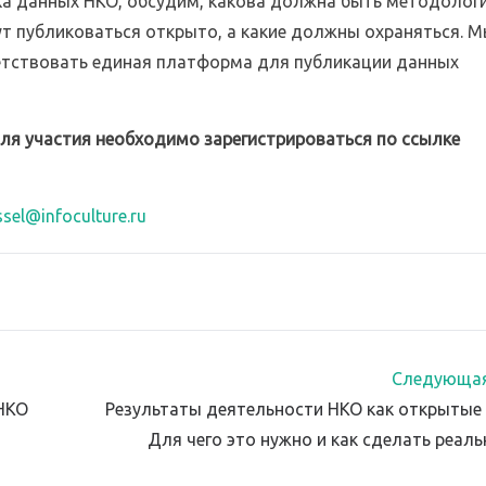
ка данных НКО, обсудим, какова должна быть методолог
т публиковаться открыто, а какие должны охраняться. М
етствовать единая платформа для публикации данных
ля участия необходимо зарегистрироваться по ссылке
ssel@infoculture.ru
Следующая
НКО
Результаты деятельности НКО как открытые
Для чего это нужно и как сделать реал