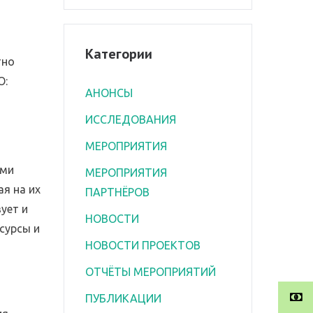
Категории
тно
О:
АНОНСЫ
т
ИССЛЕДОВАНИЯ
МЕРОПРИЯТИЯ
ими
МЕРОПРИЯТИЯ
я на их
ПАРТНЁРОВ
ует и
НОВОСТИ
сурсы и
НОВОСТИ ПРОЕКТОВ
ОТЧЁТЫ МЕРОПРИЯТИЙ
ПУБЛИКАЦИИ