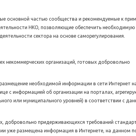
ые основной частью сообщества и рекомендуемые к при
еятельности НКО, позволяющие обеспечить необходимую
деятельности сектора на основе саморегулирования.
ех некоммерческих организаций, готовых добровольно
 размещение необходимой информации в сети Интернет на
нице с информацией об организации на порталах, агрегир
ного или муниципального уровней) в соответствии с да
ях, добровольно придерживающихся требований стандарт
ации уже размещена информация в Интернете, на данном п