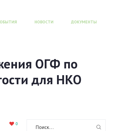
СОБЫТИЯ
НОВОСТИ
ДОКУМЕНТЫ
жения ОГФ по
ости для НКО
0