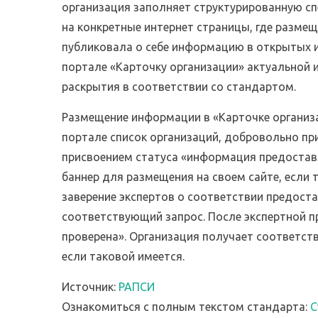
организация заполняет структурированную сп
на конкретные интернет страницы, где размещ
публиковала о себе информацию в открытых и
портале «Карточку организации» актуальной
раскрытия в соответствии со стандартом.
Размещение информации в «Карточке организ
портале список организаций, добровольно 
присвоением статуса «информация предостав
баннер для размещения на своем сайте, если т
заверение экспертов о соответствии предост
соответствующий запрос. После экспертной п
проверена». Организация получает соответст
если таковой имеется.
Источник:
РАПСИ
Ознакомиться с полным текстом стандарта:
С