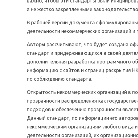
важно, чтобы эти стандарты были инициирова
а не жестко закрепленными законодательств
В рабочей версии документа сформулирован
деятельности некоммерческих организаций и 
Авторы рассчитывают, что будет создана оф
стандарт и придерживающихся в своей деяте
дополнительная разработка программного об
информацию с сайтов и страниц раскрытия Н
по соблюдению стандарта.
Открытость некоммерческих организаций в по
прозрачности распределения как государствен
подходов к обеспечению прозрачности являе
Данный стандарт, по информации его авторов
некоммерческим организациям любого вида и 
деятельности организаций, их организацион