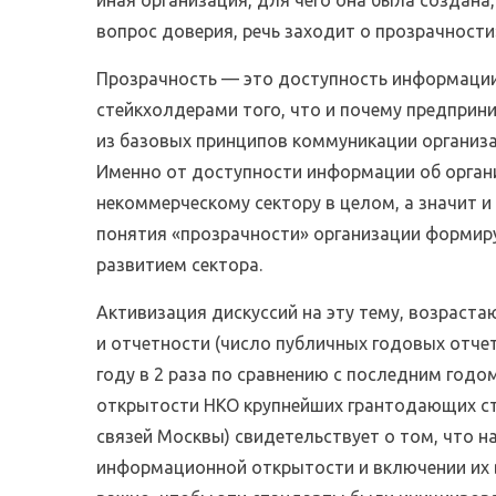
вопрос доверия, речь заходит о прозрачност
Прозрачность — это доступность информации
стейкхолдерами того, что и почему предприн
из базовых принципов коммуникации организац
Именно от доступности информации об органи
некоммерческому сектору в целом, а значит и
понятия «прозрачности» организации формиру
развитием сектора.
Активизация дискуссий на эту тему, возраст
и отчетности (число публичных годовых отчет
году в 2 раза по сравнению с последним годо
открытости НКО крупнейших грантодающих ст
связей Москвы) свидетельствует о том, что 
информационной открытости и включении их в