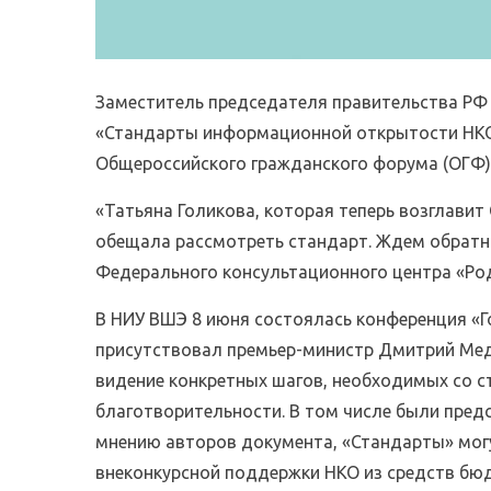
Заместитель председателя правительства РФ
«Стандарты информационной открытости НКО
Общероссийского гражданского форума (ОГФ)
«Татьяна Голикова, которая теперь возглавит
обещала рассмотреть стандарт. Ждем обратн
Федерального консультационного центра «Ро
В НИУ ВШЭ 8 июня состоялась конференция «Го
присутствовал премьер-министр Дмитрий Мед
видение конкретных шагов, необходимых со с
благотворительности. В том числе были пре
мнению авторов документа, «Стандарты» могу
внеконкурсной поддержки НКО из средств бю