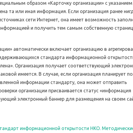
ециальным образом «Карточку организации» с указанием
ена та или иная информация. Если организация ранее нигд
сточниках сети Интернет, она имеет возможность заполн
 информацией и получить тем самым собственную страни
ации» автоматически включает организацию в агрегиров
придерживающихся стандарта информационной открытост
лена». Организация получает соответствующий электро
аковой имеется. В случае, если организация планирует п
авленной информации стандарту, она может отправить
роверки организации присваивается статус «информация
вующий электронный баннер для размещения на своем са
тандарт информационной открытости НКО. Методически