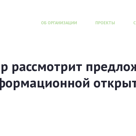
ОБ ОРГАНИЗАЦИИ
ПРОЕКТЫ
р рассмотрит предло
нформационной открыт