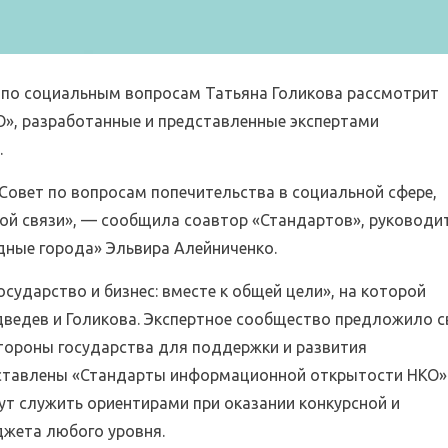
 по социальным вопросам Татьяна Голикова рассмотрит
», разработанные и представленные экспертами
.
 Совет по вопросам попечительства в социальной сфере,
ой связи», — сообщила соавтор «Стандартов», руководи
дные города» Эльвира Алейниченко.
сударство и бизнес: вместе к общей цели», на которой
ведев и Голикова. Экспертное сообщество предложило с
тороны государства для поддержки и развития
дставлены «Стандарты информационной открытости НКО»
т служить ориентирами при оказании конкурсной и
джета любого уровня.