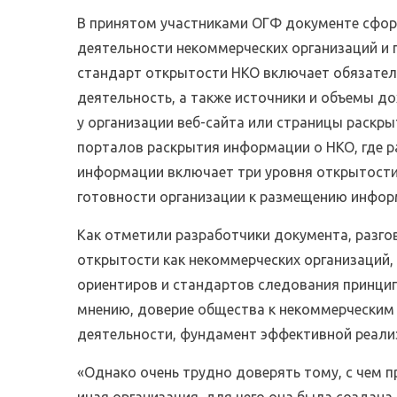
В принятом участниками ОГФ документе сфо
деятельности некоммерческих организаций и
стандарт открытости НКО включает обязател
деятельность, а также источники и объемы д
у организации веб-сайта или страницы раскр
порталов раскрытия информации о НКО, где 
информации включает три уровня открытости 
готовности организации к размещению информ
Как отметили разработчики документа, разг
открытости как некоммерческих организаций, 
ориентиров и стандартов следования принцип
мнению, доверие общества к некоммерческим 
деятельности, фундамент эффективной реализ
«Однако очень трудно доверять тому, с чем п
иная организация, для чего она была создана