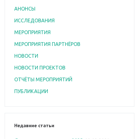
АНОНСЫ
ИССЛЕДОВАНИЯ
МЕРОПРИЯТИЯ
МЕРОПРИЯТИЯ ПАРТНЁРОВ
НОВОСТИ
НОВОСТИ ПРОЕКТОВ
ОТЧЁТЫ МЕРОПРИЯТИЙ
ПУБЛИКАЦИИ
Недавние статьи