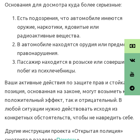
Основания для досмотра куда более серьезные:
Есть подозрения, что автомобиле имеются
оружие, наркотики, ядовитые или
радиоактивные вещества.
В автомобиле находятся орудия или предметы
правонарушения.
Пассажир находится в розыске или совершил
побег из психлечебницы.
Ваши активные действия по защите прав и стойкая
позиция, основанная на законе, могут возыметь как
положительный эффект, так и отрицательный. В
любой ситуации нужно действовать исходя из
конкретных обстоятельств, чтобы не навредить себе.
Другие инструкции проекта «Открытая полиция»
смотрите в разделе «
Помощь
».