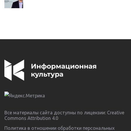
Все материалы сайта доступны по лицензии:
Creative
Commons Attribution 4.0
Политика в отношении обработки персональных