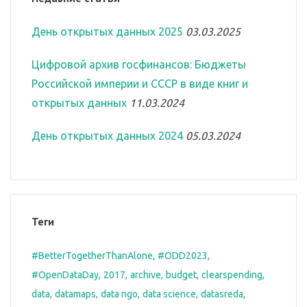
День открытых данных 2025
03.03.2025
Цифровой архив госфинансов: Бюджеты
Российской империи и СССР в виде книг и
открытых данных
11.03.2024
День открытых данных 2024
05.03.2024
Теги
#BetterTogetherThanAlone
#ODD2023
#OpenDataDay
2017
archive
budget
clearspending
data
datamaps
data ngo
data science
datasreda