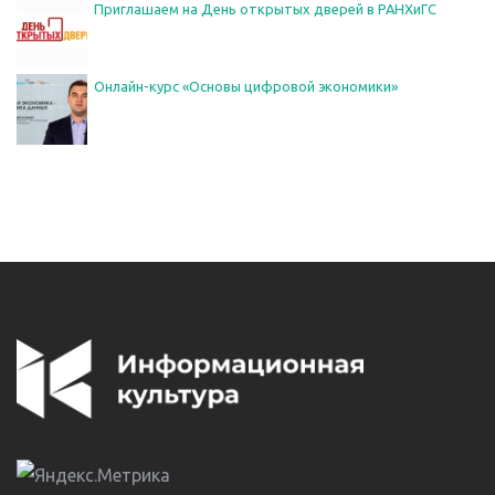
Приглашаем на День открытых дверей в РАНХиГС
Онлайн-курс «Основы цифровой экономики»