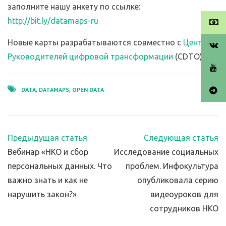
заполните нашу анкету по ссылке:
http://bit.ly/datamaps-ru
Новые карты разрабатываются совместно с
Центром
Руководителей цифровой трансформации
(CDTO).
DATA
DATAMAPS
OPEN DATA
,
,
Предыдущая статья
Следующая статья
Вебинар «НКО и сбор
Исследование социальных
персональных данных. Что
проблем. Инфокультура
важно знать и как не
опубликовала серию
нарушить закон?»
видеоуроков для
сотрудников НКО