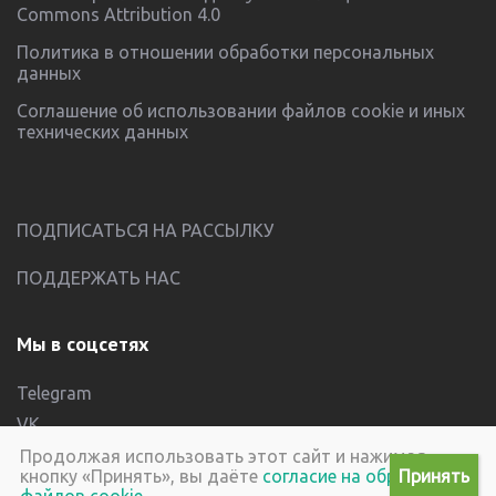
Commons Attribution 4.0
Политика в отношении обработки персональных
данных
Соглашение об использовании файлов cookie и иных
технических данных
ПОДПИСАТЬСЯ НА РАССЫЛКУ
ПОДДЕРЖАТЬ НАС
Мы в соцсетях
Telegram
VK
YouTube
Продолжая использовать этот сайт и нажимая
кнопку «Принять», вы даёте
согласие на обработку