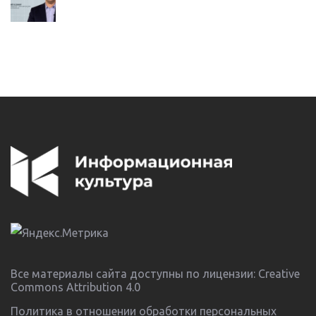
Все материалы сайта доступны по лицензии:
Creative
Commons Attribution 4.0
Политика в отношении обработки персональных