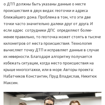
о ДТП должны быть указаны данные о месте
происшествия в двух видах: геоточки и адреса
ближайшего дома. Проблема в том, что эти две
точки часто значительно далеки друг от друга. И
если адрес сотрудники ДПС определяют более-
менее правильно, то геоточка может стоять в тысяче
километров от места происшествия. Технология
вычисляет точку ДТП и исправляет данные в случае
их неверности. Благодаря алгоритму получается
избежать ситуации, когда место происшествия на
крыше многоэтажки, или в море. Авторы проекта:
Набатчиков Константин, Пруд Владислав, Никитюк
Максим.