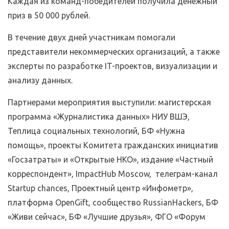
Каждая из команд-победителей получила денежный
приз в 50 000 рублей.
В течение двух дней участникам помогали
представители некоммерческих организаций, а также
эксперты по разработке IT-проектов, визуализации и
анализу данных.
Партнерами мероприятия выступили: магистерская
программа «Журналистика данных» НИУ ВШЭ,
Теплица социальных технологий, БФ «Нужна
помощь», проекты Комитета гражданских инициатив
«Госзатраты» и «Открытые НКО», издание «Частный
корреспондент», ImpactHub Moscow, телеграм-канал
Startup chances, Проектный центр «Инфометр»,
платформа OpenGift, сообщество RussianHackers, БФ
«Живи сейчас», БФ «Лучшие друзья», ФГО «Форум