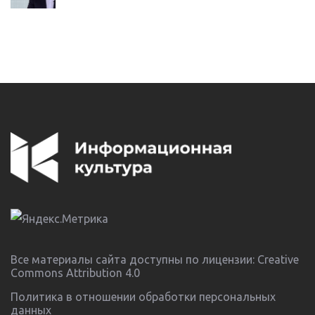
Все материалы сайта доступны по лицензии:
Creative
Commons Attribution 4.0
Политика в отношении обработки персональных
данных