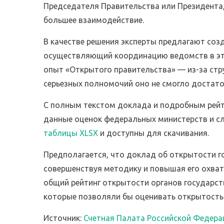
Председателя Правительства или Президента
большее взаимодействие.
В качестве решения эксперты предлагают соз
осуществляющий координацию ведомств в это
опыт «Открытого правительства» — из-за стр
серьезных полномочий оно не смогло достат
С полным текстом доклада и подробным рей
данные оценок федеральных министерств и сл
таблицы XLSX
и доступны для скачивания.
Предполагается, что доклад об открытости г
совершенствуя методику и повышая его охват
общий рейтинг открытости органов государств
которые позволяли бы оценивать открытость 
Источник:
Счетная Палата Российской Федера