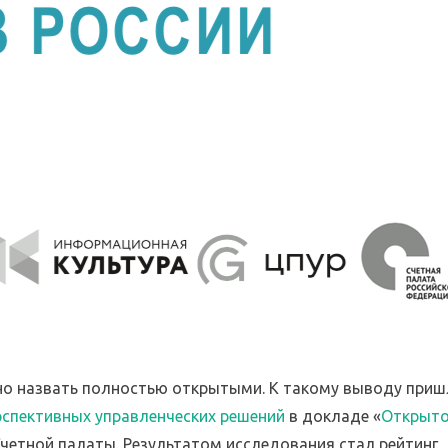
но назвать полностью открытыми. К такому выводу приш
рспективных управленческих решений
в докладе «
Открыто
четной палаты. Результатом исследования стал рейтинг