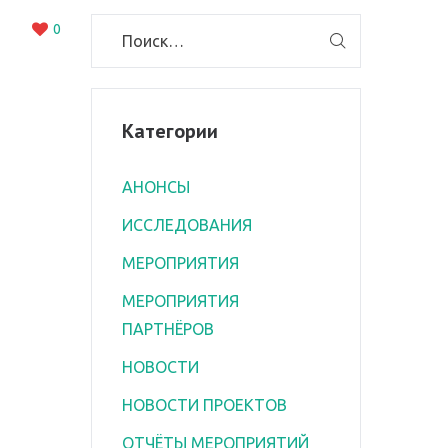
0
Категории
АНОНСЫ
ИССЛЕДОВАНИЯ
МЕРОПРИЯТИЯ
МЕРОПРИЯТИЯ
ПАРТНЁРОВ
НОВОСТИ
НОВОСТИ ПРОЕКТОВ
ОТЧЁТЫ МЕРОПРИЯТИЙ