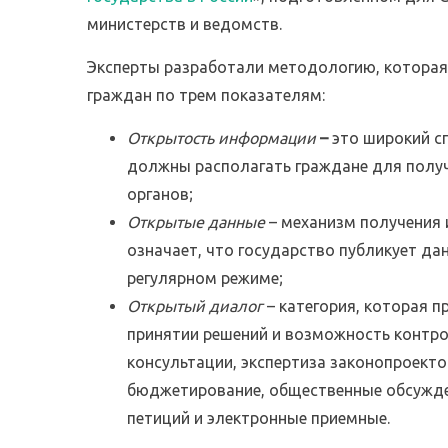
министерств и ведомств.
Эксперты разработали методологию, которая
граждан по трем показателям:
Открытость информации
–
это широкий с
должны располагать граждане для полу
органов;
Открытые данные
– механизм получения 
означает, что государство публикует да
регулярном режиме;
Открытый диалог
– категория, которая п
принятии решений и возможность контрол
консультации, экспертиза законопроекто
бюджетирование, общественные обсужде
петиций и электронные приемные.