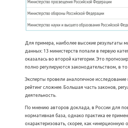
Для примера, наиболее высокие результаты 
данных: 13 министерств попали в первую кат
оказалась во второй категории. Это прогноз
полно регулируются законодательством, в то
Эксперты провели аналогичное исследование 
рейтинг сложнее. Большая часть законов, рег
деятельность.
По мнению авторов доклада, в России для п
нормативная база, однако практика ее примен
охарактеризовать, скорее, как «инерционную