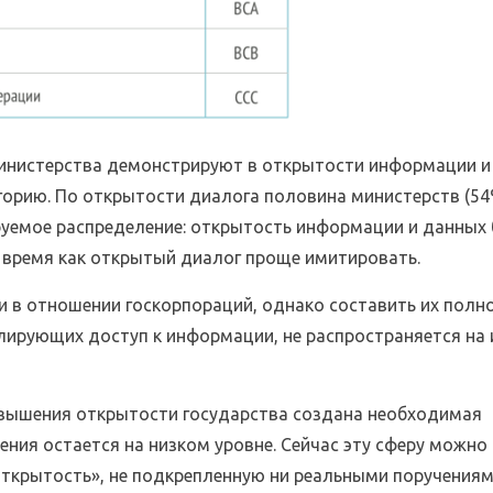
министерства демонстрируют в открытости информации и
егорию. По открытости диалога половина министерств (54
ируемое распределение: открытость информации и данных
 время как открытый диалог проще имитировать.
и в отношении госкорпораций, однако составить их пол
улирующих доступ к информации, не распространяется на 
овышения открытости государства создана необходимая
ения остается на низком уровне. Сейчас эту сферу можно
 открытость», не подкрепленную ни реальными поручения