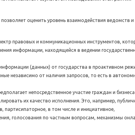
 позволяет оценить уровень взаимодействия ведомств и
пектр правовых и коммуникационных инструментов, кот
чения информации, находящейся в ведении государствен
информации (данных) от государства в проактивном реж
нные независимо от наличия запросов, то есть в автоном
редполагает непосредственное участие граждан и бизнеса
ировать их качество исполнения. Это, например, публич
в, партисипаторное, в том числе и инициативное,
ния, голосования по частным вопросам, механизмы онла