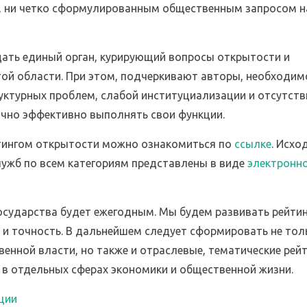
, ни четко сформулированным общественным запросом н
дать единый орган, курирующий вопросы открытости и
й области. При этом, подчеркивают авторы, необходим
уктурных проблем, слабой институциализации и отсутств
очно эффективно выполнять свои функции.
тингом открытости можно ознакомиться по
ссылке
. Исхо
ужб по всем категориям представлены в виде
электронн
осударства будет ежегодным. Мы будем развивать рейтин
 и точность. В дальнейшем следует сформировать не тол
енной власти, но также и отраслевые, тематические рейт
в отдельных сферах экономики и общественной жизни.
ции