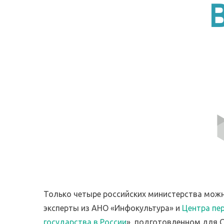
Только четыре российских министерства мож
эксперты из АНО «Инфокультура» и
Центра пе
государства в России
», подготовленном для С