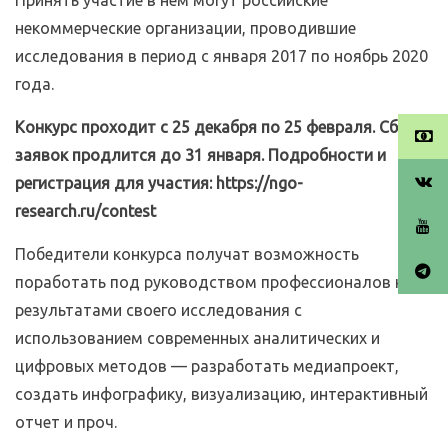
Принять участие в нем могут российские
некоммерческие организации, проводившие
исследования в период с января 2017 по ноябрь 2020
года.
Конкурс проходит с 25 декабря по 25 февраля. Сбор
заявок продлится до 31 января. Подробности и
регистрация для участия: https://ngo-
research.ru/contest
Победители конкурса получат возможность
поработать под руководством профессионалов над
результатами своего исследования с
использованием современных аналитических и
цифровых методов — разработать медиапроект,
создать инфографику, визуализацию, интерактивный
отчет и проч.