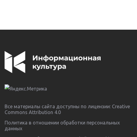
Все материалы сайта доступны по лицензии:
Creative
Commons Attribution 4.0
Политика в отношении обработки персональных
данных