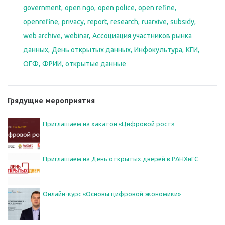
government
open ngo
open police
open refine
openrefine
privacy
report
research
ruarxive
subsidy
web archive
webinar
Ассоциация участников рынка
данных
День открытых данных
Инфокультура
КГИ
ОГФ
ФРИИ
открытые данные
Грядущие мероприятия
Приглашаем на хакатон «Цифровой рост»
Приглашаем на День открытых дверей в РАНХиГС
Онлайн-курс «Основы цифровой экономики»