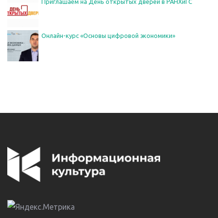
Приглашаем на День открытых дверей в РАНХиГС
Онлайн-курс «Основы цифровой экономики»