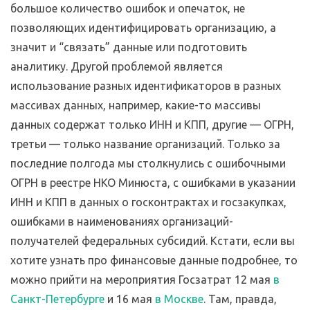
большое количество ошибок и опечаток, не
позволяющих идентифицировать организацию, а
значит и “связать” данные или подготовить
аналитику. Другой проблемой является
использование разных идентификаторов в разных
массивах данных, например, какие-то массивы
данных содержат только ИНН и КПП, другие — ОГРН,
третьи — только название организаций. Только за
последние полгода мы столкнулись с ошибочными
ОГРН в реестре НКО Минюста, с ошибками в указании
ИНН и КПП в данных о госконтрактах и госзакупках,
ошибками в наименованиях организаций-
получателей федеральных субсидий. Кстати, если вы
хотите узнать про финансовые данные подробнее, то
можно прийти на мероприятия Госзатрат 12 мая
в
Санкт-Петербурге
и 16 мая
в Москве
. Там, правда,