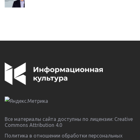
Все материалы сайта доступны по лицензии:
Creative
Commons Attribution 4.0
Политика в отношении обработки персональных