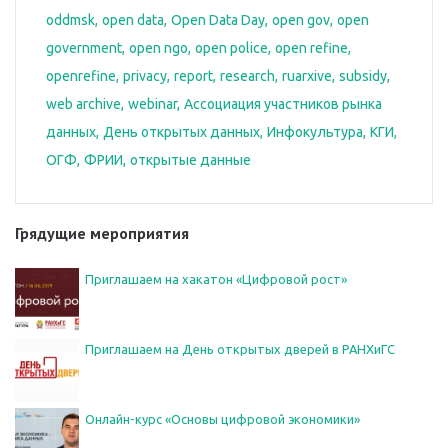
oddmsk
open data
Open Data Day
open gov
open
government
open ngo
open police
open refine
openrefine
privacy
report
research
ruarxive
subsidy
web archive
webinar
Ассоциация участников рынка
данных
День открытых данных
Инфокультура
КГИ
ОГФ
ФРИИ
открытые данные
Грядущие мероприятия
Приглашаем на хакатон «Цифровой рост»
Приглашаем на День открытых дверей в РАНХиГС
Онлайн-курс «Основы цифровой экономики»