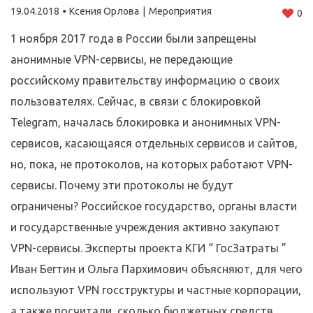
19.04.2018
Ксения Орлова
Мероприятия
0
1 ноября 2017 года в России были запрещены
анонимные VPN-сервисы, не передающие
российскому правительству информацию о своих
пользователях. Сейчас, в связи с блокировкой
Telegram, началась блокировка и анонимных VPN-
сервисов, касающаяся отдельных сервисов и сайтов,
но, пока, не протоколов, на которых работают VPN-
сервисы. Почему эти протоколы не будут
ограничены? Российское государство, органы власти
и государственные учреждения активно закупают
VPN-сервисы. Эксперты проекта КГИ “ ГосЗатраты ”
Иван Бегтин и Ольга Пархимович объясняют, для чего
используют VPN госструктуры и частные корпорации,
а также посчитали, сколько бюджетных средств