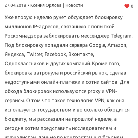
27.04.2018
Ксения Орлова
Новости
0
Уже вторую неделю рунет обсуждает блокировку
миллионов IP-адресов, связанную с попыткой
Роскомнадзора заблокировать мессенджер Telegram.
Под блокировку попадали сервера Google, Amazon,
Яндекса, Twitter, Facebook, Вконтакте,
Одноклассников и других компаний. Кроме того,
блокировка затронула и российский рынок, сделав
недоступными онлайн-платежи и сотни сайтов. Для
обхода блокировок используются proxy и VPN-
сервисы. О том что такое технология VPN, как она
используется государством и во сколько обходится
бюджету, мы рассказали на прошлой неделе, а
сегодня хотим представить исследователям и
журналистам данные по контрактам и субсидиям