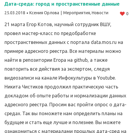
Дата-среда: город и пространственные данные
25.03.2018
Ксения Орлова
Мероприятия
,
Новости
0
21 марта Егор Котов, научный сотрудник ВШУ,
провел мастер-класс по предобработке
пространственных данных с портала data.mos.ru на
примере адресного реестра. Все материалы можно
найти в репозитории Егора на github, а также
повторить все действия за экспертом, следуя
видеозаписи на канале Инфокультуры в Youtube.
Никита Чистиков продолжил практическую часть
докладом об опыте работы и нормализации данных
адресного реестра. Просим вас пройти опрос о дата-
средах. Так вы поможете нам определить планы на
будущее и стать еще лучше и полезнее. Вы можете
ознакомиться с материалами прошлых дата-сред на