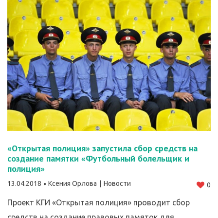
«Открытая полиция» запустила сбор средств на
создание памятки «Футбольный болельщик и
полиция»
13.04.2018
Ксения Орлова
Новости
0
Проект КГИ «Открытая полиция» проводит сбор
средств на создание правовых памяток для