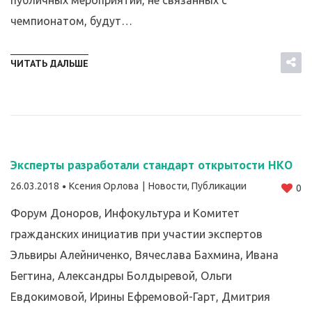
публичных мероприятий, не связанных с
чемпионатом, будут…
ЧИТАТЬ ДАЛЬШЕ
Эксперты разработали стандарт открытости НКО
26.03.2018
Ксения Орлова
Новости
,
Публикации
0
Форум Доноров, Инфокультура и Комитет
гражданских инициатив при участии экспертов
Эльвиры Алейниченко, Вячеслава Бахмина, Ивана
Бегтина, Александры Болдыревой, Ольги
Евдокимовой, Ирины Ефремовой-Гарт, Дмитрия