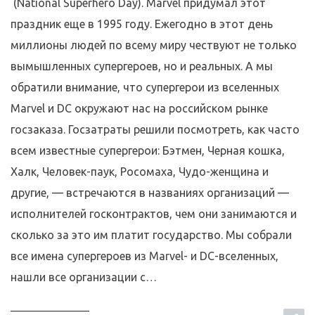
(National Superhero Day). Marvel придумал этот
праздник еще в 1995 году. Ежегодно в этот день
миллионы людей по всему миру чествуют не только
вымышленных супергероев, но и реальных. А мы
обратили внимание, что супергерои из вселенных
Marvel и DC окружают нас на российском рынке
госзаказа. Госзатраты решили посмотреть, как часто
всем известные супергерои: Бэтмен, Черная кошка,
Халк, Человек-паук, Росомаха, Чудо-женщина и
другие, — встречаются в названиях организаций —
исполнителей госконтрактов, чем они занимаются и
сколько за это им платит государство. Мы собрали
все имена супергероев из Marvel- и DC-вселенных,
нашли все организации с…