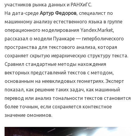
участников рынка данных и РАНХиГС.
На дата-среде
Артур Федоров
, специалист по
машинному анализу естественного языка в группе
операционного моделирования Yandex.Market,
рассказал о модели Пуанкаре — гиперболического
пространства для текстового анализа, которая
сохраняет скрытую иерархическую структуру текста.
Сравнил стандартные методы нахождения
векторных представлений текстов с методом,
основанным на неевклидовых геометриях. Эксперт
показал, как решение таких задач, как машинный
перевод или анализ тональности текстов становится
более точным, если сохраняется контекстное
значение омонимов.