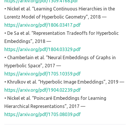
https://arxiv.org/pdf/1309.4168.pdf
• Nickel et al. “Learning Continuous Hierarchies in the
Lorentz Model of Hyperbolic Geometry”, 2018 —
https://arxiv.org/pdf/1806.03417.pdf
• De Sa et al. “Representation Tradeoffs for Hyperbolic
Embeddings”, 2018 —
https://arxiv.org/pdf/1804.03329.pdf
• Chamberlain et al. “Neural Embeddings of Graphs in
Hyperbolic Space”, 2017 —
https://arxiv.org/pdf/1705.10359.pdf
• Khrulkov et al. “Hyperbolic Image Embeddings”, 2019 —
https://arxiv.org/pdf/1904.02239.pdf
• Nickel et al. “Poincaré Embeddings for Learning
Hierarchical Representations”, 2017 —
https://arxiv.org/pdf/1705.08039.pdf