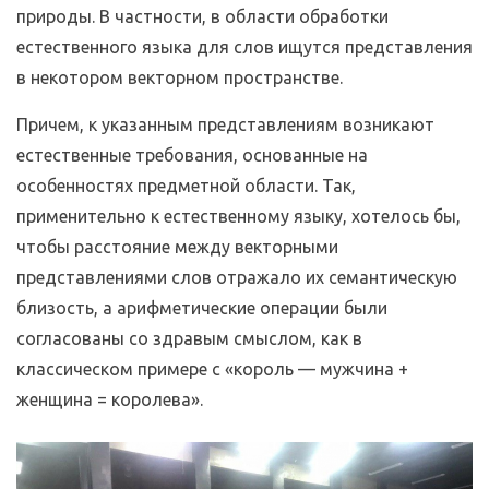
природы. В частности, в области обработки
естественного языка для слов ищутся представления
в некотором векторном пространстве.
Причем, к указанным представлениям возникают
естественные требования, основанные на
особенностях предметной области. Так,
применительно к естественному языку, хотелось бы,
чтобы расстояние между векторными
представлениями слов отражало их семантическую
близость, а арифметические операции были
согласованы со здравым смыслом, как в
классическом примере с «король — мужчина +
женщина = королева».